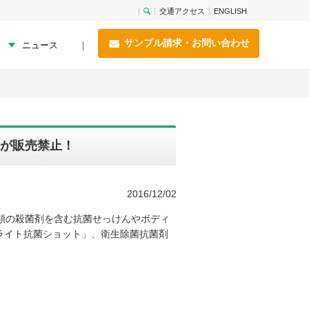
交通アクセス
ENGLISH
サンプル請求・お問い合わせ
ニュース
剤が販売禁止！
2016/12/02
類の殺菌剤を含む抗菌せっけんやボディ
ライト抗菌ショット」、衛生除菌抗菌剤