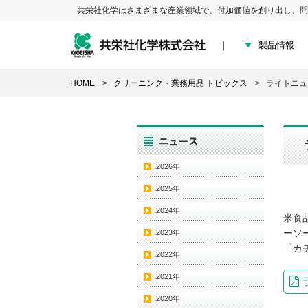
共栄社化学はさまざまな産業領域で、付加価値を創り出し、問
製品情報
HOME
クリーニング・業務用品 トピックス
ライトニュ
2026年
2025年
2024年
米食
ーソ
2023年
「カ
2022年
2021年
2020年