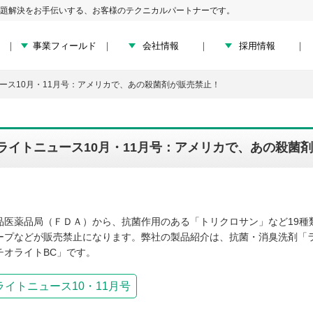
題解決をお手伝いする、お客様のテクニカルパートナーです。
事業フィールド
会社情報
採用情報
ース10月・11月号：アメリカで、あの殺菌剤が販売禁止！
ライトニュース10月・11月号：アメリカで、あの殺菌
品医薬品局（ＦＤＡ）から、抗菌作用のある「トリクロサン」など19種
ープなどが販売禁止になります。弊社の製品紹介は、抗菌・消臭洗剤「
チオライトBC」です。
ライトニュース10・11月号