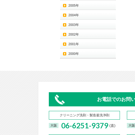
2005年
2004年
2003年
2002年
2001年
2000年
お電話でのお問
クリーニング洗剤・製造釜洗浄剤
06-6251-9379
(直)
大阪
大阪