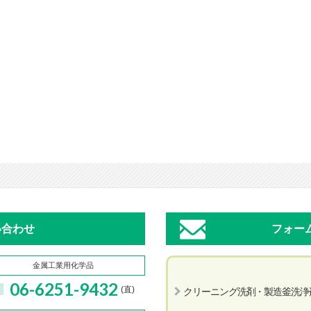
い合わせ
フォー
金属工業用化学品
06-6251-9432
(直)
クリーニング洗剤・製造釜洗浄