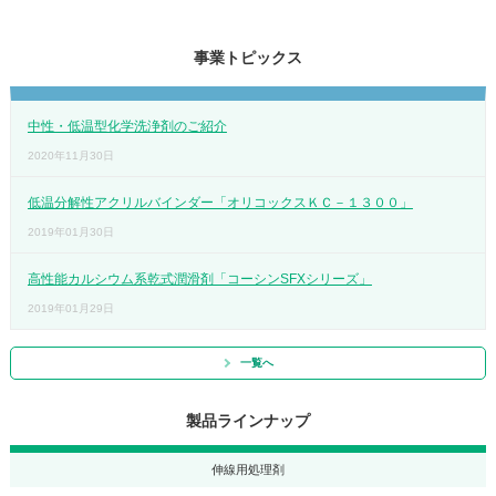
事業トピックス
中性・低温型化学洗浄剤のご紹介
2020年11月30日
低温分解性アクリルバインダー「オリコックスＫＣ－１３００」
2019年01月30日
高性能カルシウム系乾式潤滑剤「コーシンSFXシリーズ」
2019年01月29日
一覧へ
製品ラインナップ
伸線用処理剤