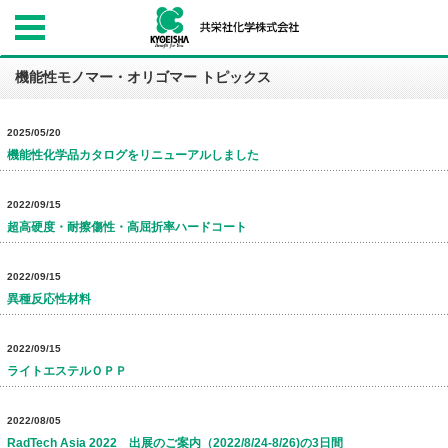
機能性モノマー・オリゴマー トピックス
2025/05/20
機能性化学品カタログをリニューアルしました
2022/09/15
超高硬度・耐擦傷性・高屈折率ハードコート
2022/09/15
異種反応性材料
2022/09/15
ライトエステルＯＰＰ
2022/08/05
RadTech Asia 2022 出展のご案内（2022/8/24-8/26)の3日間