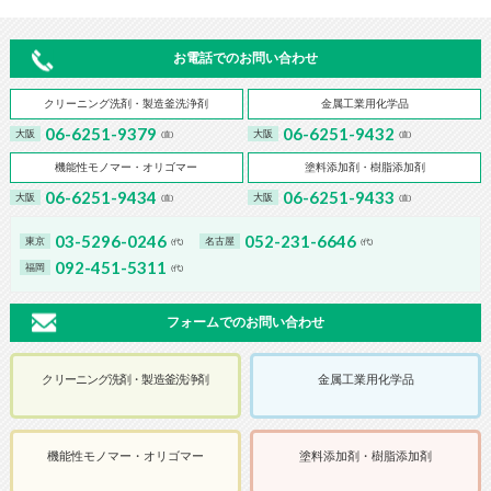
お電話でのお問い合わせ
クリーニング洗剤・製造釜洗浄剤
金属工業用化学品
06-6251-9379
06-6251-9432
大阪
大阪
(直)
(直)
機能性モノマー・オリゴマー
塗料添加剤・樹脂添加剤
06-6251-9434
06-6251-9433
大阪
大阪
(直)
(直)
03-5296-0246
052-231-6646
東京
名古屋
(代)
(代)
092-451-5311
福岡
(代)
フォームでのお問い合わせ
クリーニング洗剤・製造釜洗浄剤
金属工業用化学品
機能性モノマー・オリゴマー
塗料添加剤・樹脂添加剤