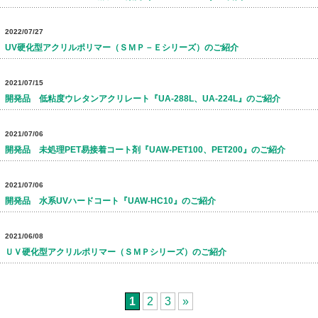
2022/07/27
UV硬化型アクリルポリマー（ＳＭＰ－Ｅシリーズ）のご紹介
2021/07/15
開発品 低粘度ウレタンアクリレート『UA-288L、UA-224L』のご紹介
2021/07/06
開発品 未処理PET易接着コート剤『UAW-PET100、PET200』のご紹介
2021/07/06
開発品 水系UVハードコート『UAW-HC10』のご紹介
2021/06/08
ＵＶ硬化型アクリルポリマー（ＳＭＰシリーズ）のご紹介
1
2
3
»