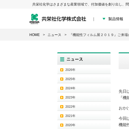
共栄社化学はさまざまな産業領域で、付加価値を創り出し、問
製品情報
HOME
ニュース
『機能性フィルム展２０１９』ご来場
2026年
2025年
2024年
先日
『機
2023年
2022年
おか
2021年
今回
機能
2020年