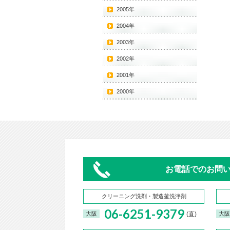
2005年
2004年
2003年
2002年
2001年
2000年
お電話でのお問
クリーニング洗剤・製造釜洗浄剤
06-6251-9379
(直)
大阪
大阪