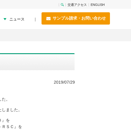
交通アクセス
ENGLISH
サンプル請求・お問い合わせ
ニュース
2019/07/29
した。
たしました。
０』を
－ＲＳＣ』を