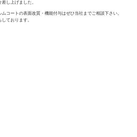
介差し上げました。
ルムコートの表面改質・機能付与はぜひ当社までご相談下さい。
ちしております。