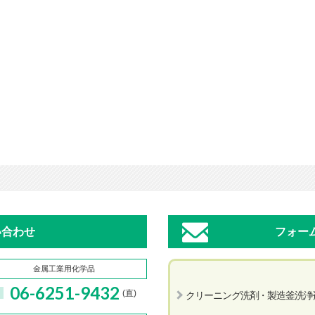
い合わせ
フォー
金属工業用化学品
06-6251-9432
(直)
クリーニング洗剤・製造釜洗浄