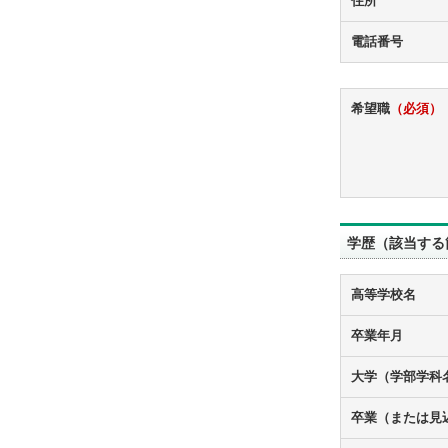
住所
電話番号
希望職
（必須）
学歴（該当する
高等学校名
卒業年月
大学（学部学科
卒業（または見