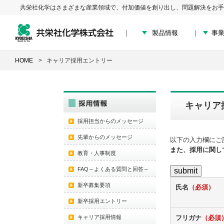
共栄社化学はさまざまな産業領域で、付加価値を創り出し、問題解決をお手
製品情報
事
HOME
キャリア採用エントリー
キャリア
採用担当からのメッセージ
先輩からのメッセージ
以下の入力欄にご
また、採用に関して
教育・人事制度
FAQ～よくある質問と回答～
新卒募集要項
氏名
（必須）
新卒採用エントリー
キャリア採用情報
フリガナ
（必須