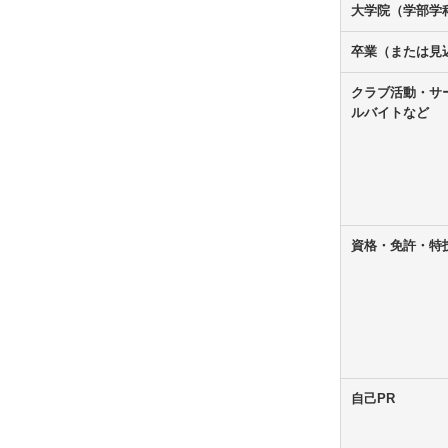
大学院（学部学
卒業（または見
クラブ活動・サ
ルバイトなど
資格・免許・特
自己PR