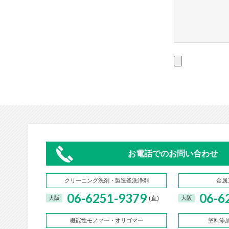
お電話でのお問い合わせ
クリーニング洗剤・製造釜洗浄剤
金属
06-6251-9379
06-6
(直)
大阪
大阪
機能性モノマー・オリゴマー
塗料添